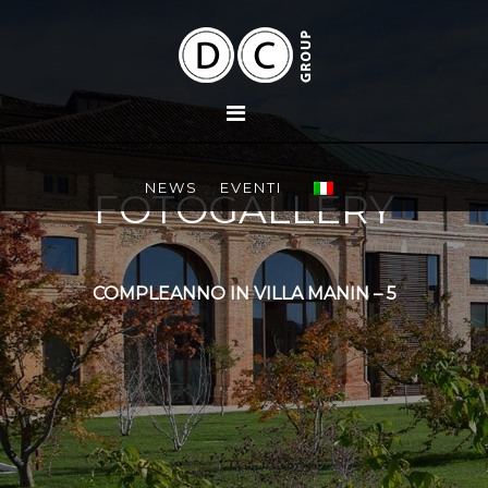
NEWS
EVENTI
FOTOGALLERY
COMPLEANNO IN VILLA MANIN – 5