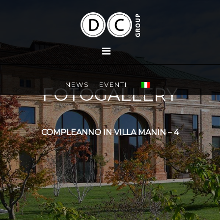
NEWS
EVENTI
FOTOGALLERY
COMPLEANNO IN VILLA MANIN – 4