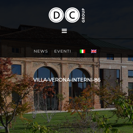
NEWS
EVENTI
VILLA-VERONA-INTERNI-86