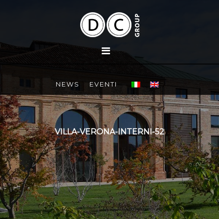
NEWS
EVENTI
VILLA-VERONA-INTERNI-52