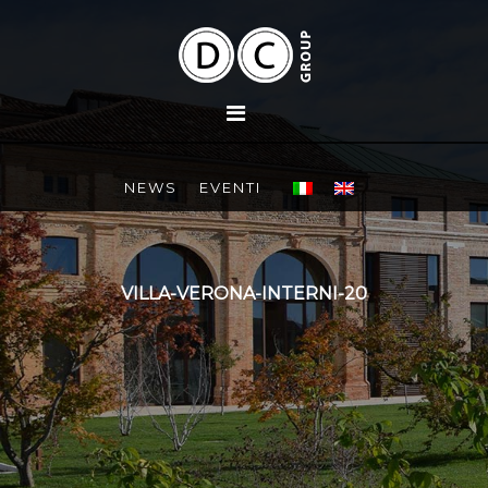
NEWS
EVENTI
VILLA-VERONA-INTERNI-20