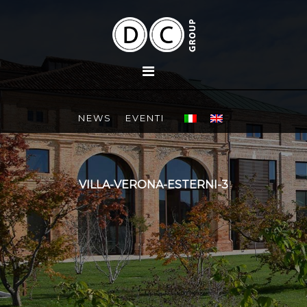
NEWS
EVENTI
VILLA-VERONA-ESTERNI-3