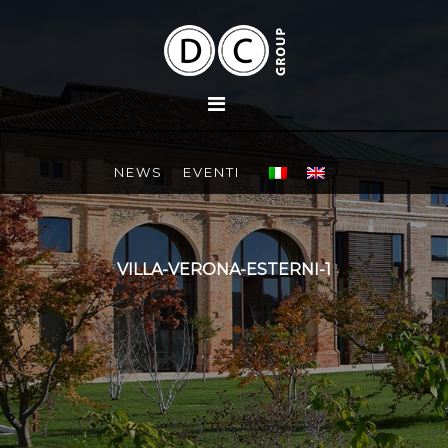
NEWS
EVENTI
VILLA-VERONA-ESTERNI-1