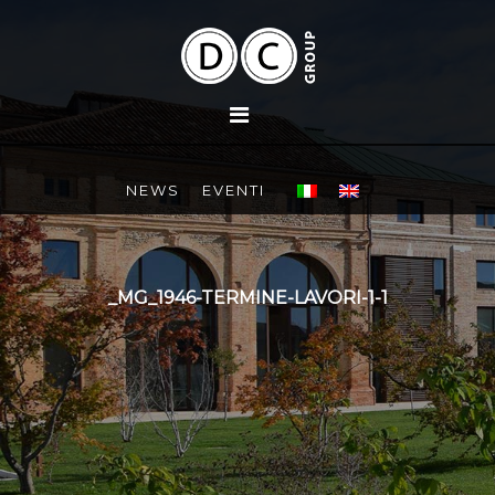
NEWS
EVENTI
_MG_1946-TERMINE-LAVORI-1-1