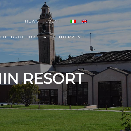
NEWS
EVENTI
TTI
BROCHURE
ALTRI INTERVENTI
IN RESORT