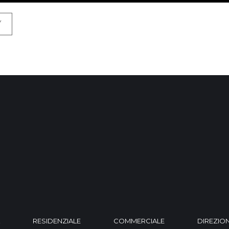
Y
RESIDENZIALE
COMMERCIALE
DIREZIO