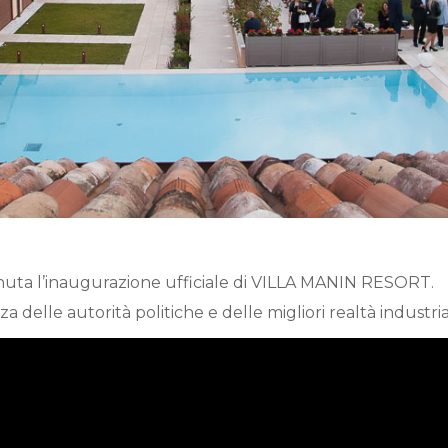
enuta l’inaugurazione ufficiale di VILLA MANIN RESORT.
za delle autorità politiche e delle migliori realtà industria