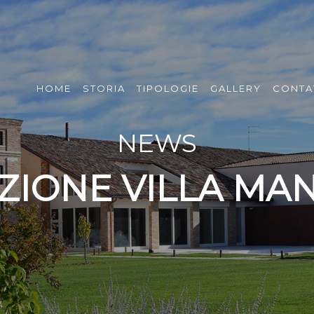
HOME
STORIA
TIPOLOGIE
GALLERY
CONTA
NEWS
ZIONE VILLA MAN