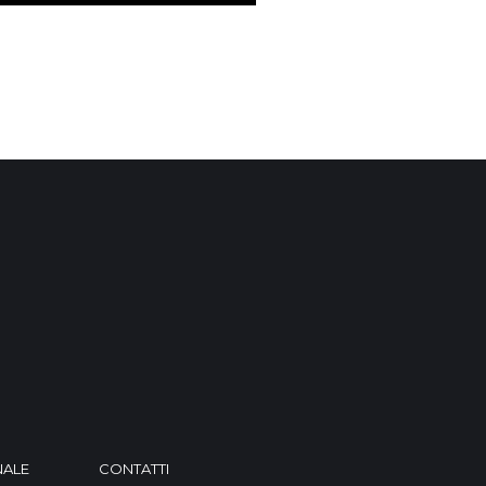
NALE
CONTATTI