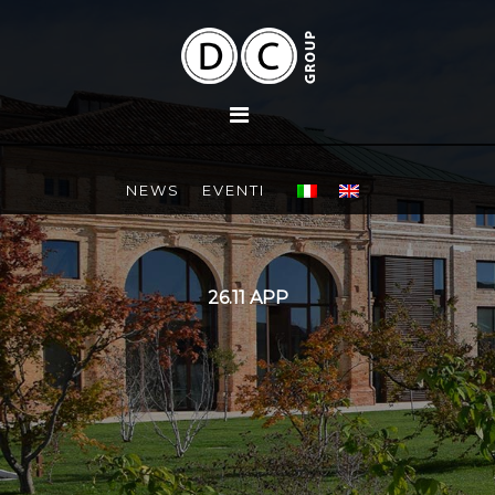
NEWS
EVENTI
26.11 APP