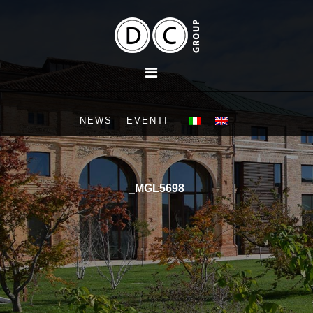
NEWS
EVENTI
_MGL5698