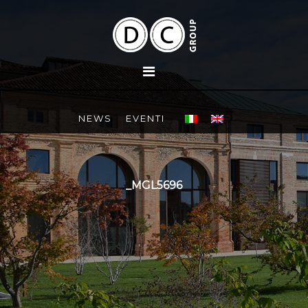
NEWS
EVENTI
_MGL5696