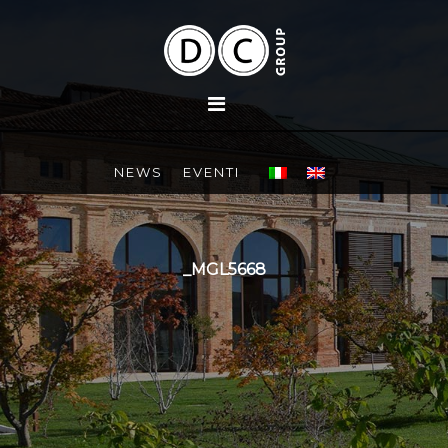
NEWS
EVENTI
_MGL5668