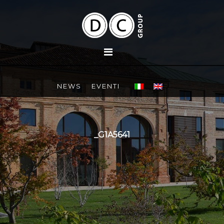
NEWS
EVENTI
_G1A5641