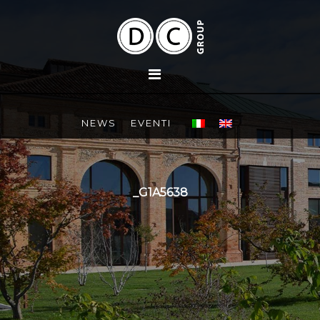
NEWS
EVENTI
_G1A5638