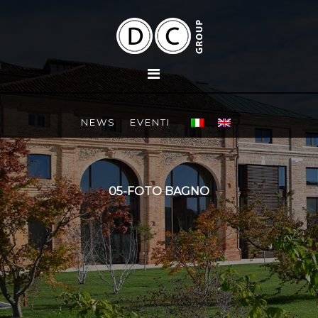
NEWS
EVENTI
05-FOTO BAGNO