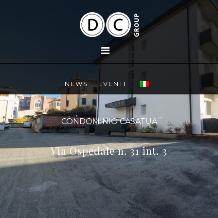
NEWS
EVENTI
CONDOMINIO CASATUA
Via Ospedale n. 31 int. 3