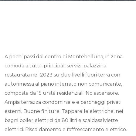
A pochi passi dal centro di Montebelluna, in zona
comoda a tutti i principali servizi, palazzina
restaurata nel 2023 su due livelli fuori terra con
autorimessa al piano interrato non comunicante,
composta da 15 unità residenziali. No ascensore.
Ampia terrazza condominiale e parcheggi privati
esterni. Buone finiture. Tapparelle elettriche, nei
bagni boiler elettrici da 80 litri e scaldasalviette
elettrici. Riscaldamento e raffrescamento elettrico.