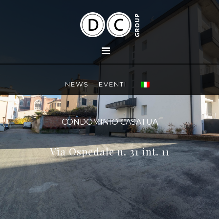
NEWS
EVENTI
CONDOMINIO CASATUA
Via Ospedale n. 31 int. 11