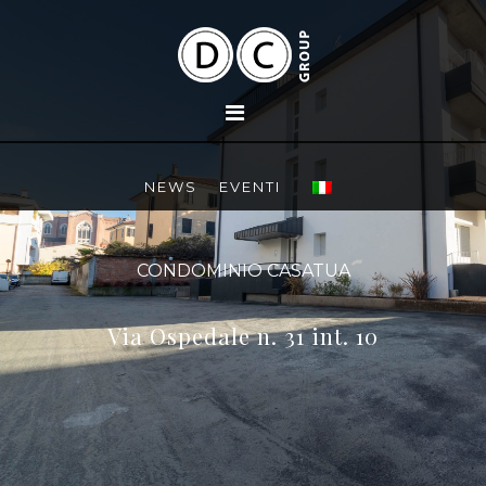
NEWS
EVENTI
CONDOMINIO CASATUA
Via Ospedale n. 31 int. 10