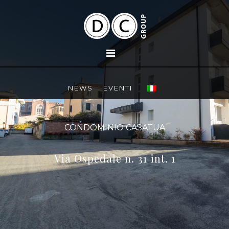
NEWS
EVENTI
CONDOMINIO CASATUA
Via Ospedale n. 31 int. 1