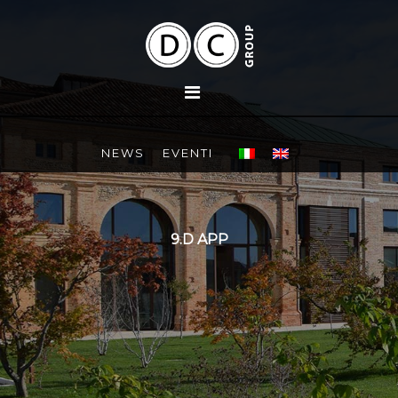
NEWS
EVENTI
9.D APP