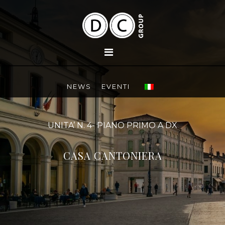
NEWS
EVENTI
UNITA’ N. 4- PIANO PRIMO A DX
CASA CANTONIERA