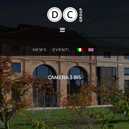
NEWS
EVENTI
CAMERA 3 BIS