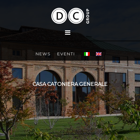
NEWS
EVENTI
CASA CATONIERA GENERALE