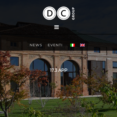
NEWS
EVENTI
17.3 APP