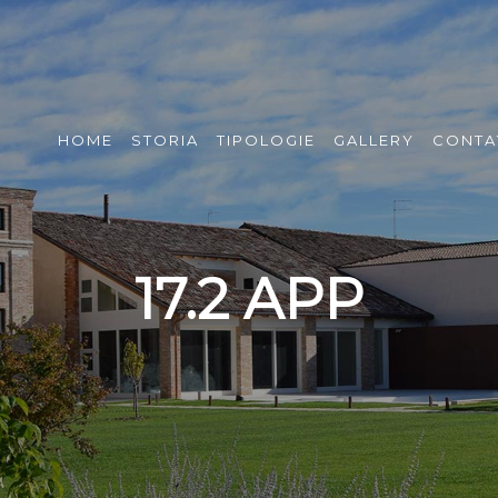
HOME
STORIA
TIPOLOGIE
GALLERY
CONTA
17.2 APP