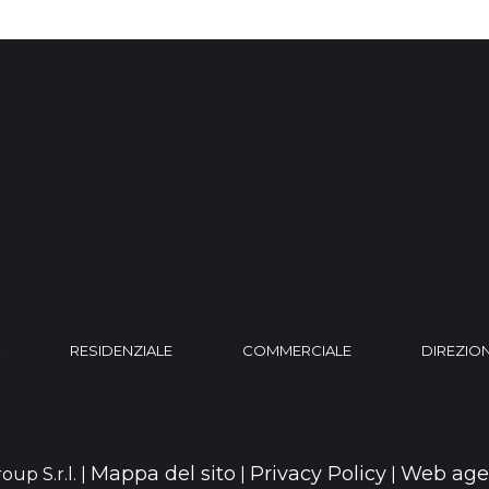
RESIDENZIALE
COMMERCIALE
DIREZIO
Mappa del sito
Privacy Policy
Web age
oup S.r.l. |
|
|