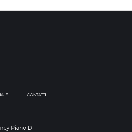
NALE
CONTATTI
ncy Piano D