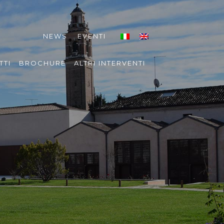
NEWS
EVENTI
TTI
BROCHURE
ALTRI INTERVENTI