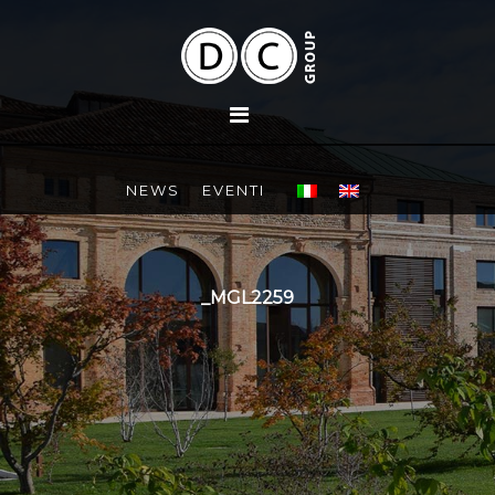
NEWS
EVENTI
_MGL2259