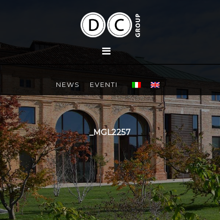
NEWS
EVENTI
_MGL2257