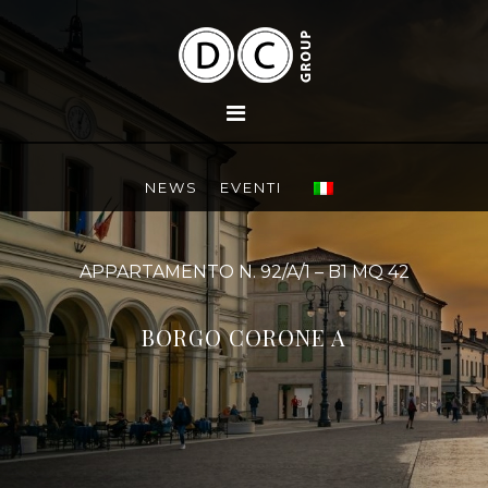
NEWS
EVENTI
APPARTAMENTO N. 92/A/1 – B1 MQ 42
BORGO CORONE A