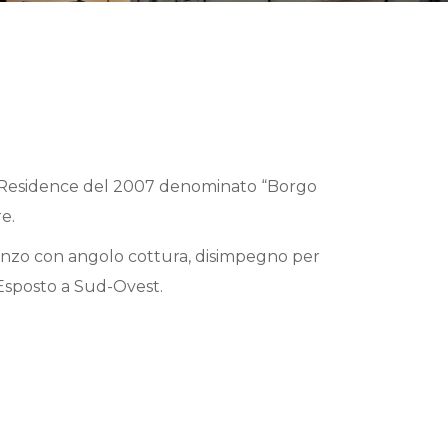
e Residence del 2007 denominato “Borgo
e.
anzo con angolo cottura, disimpegno per
 Esposto a Sud-Ovest.