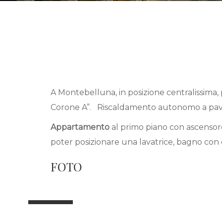
A Montebelluna, in posizione centralissim
Corone A”. Riscaldamento autonomo a pavime
Appartamento
al primo piano con ascensor
poter posizionare una lavatrice, bagno con 
FOTO