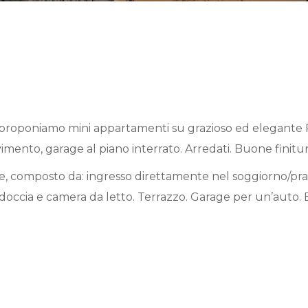
a, proponiamo mini appartamenti su grazioso ed elegant
nto, garage al piano interrato. Arredati. Buone finitur
e, composto da: ingresso direttamente nel soggiorno/pr
doccia e camera da letto. Terrazzo. Garage per un’auto.