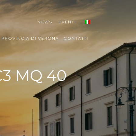
NEWS
EVENTI
PROVINCIA DI VERONA
CONTATTI
C3 MQ 40