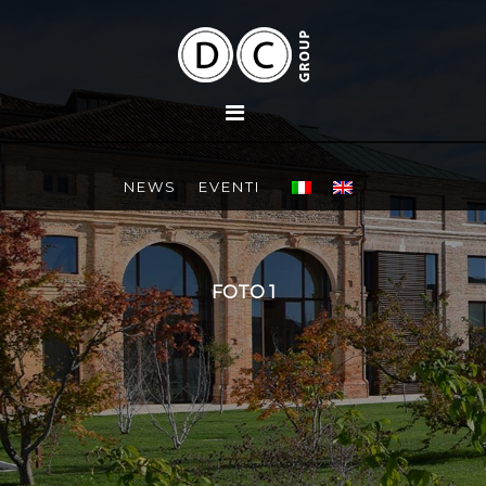
NEWS
EVENTI
FOTO 1