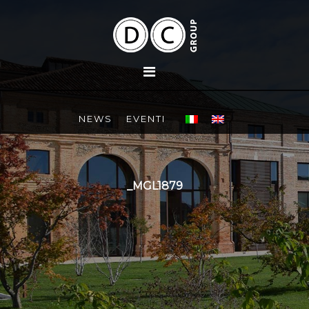
NEWS
EVENTI
_MGL1879