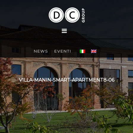
NEWS
EVENTI
VILLA-MANIN-SMART-APARTMENT8-06