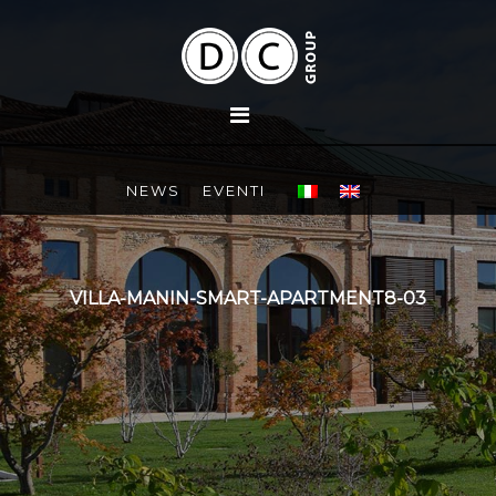
NEWS
EVENTI
VILLA-MANIN-SMART-APARTMENT8-03