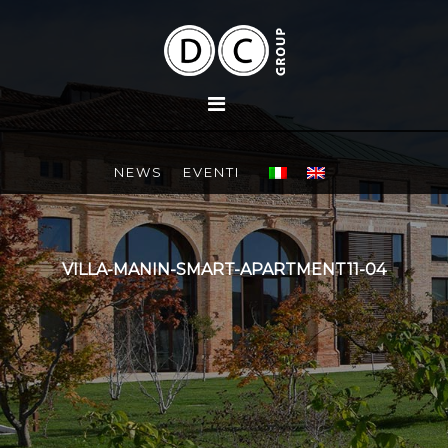
NEWS
EVENTI
VILLA-MANIN-SMART-APARTMENT11-04