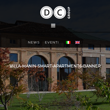
NEWS
EVENTI
VILLA-MANIN-SMART-APARTMENT6-BANNER