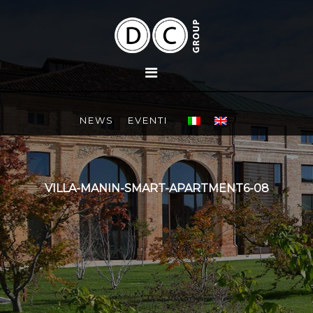
NEWS
EVENTI
VILLA-MANIN-SMART-APARTMENT6-08