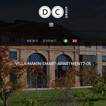
NEWS
EVENTI
VILLA-MANIN-SMART-APARTMENT7-05