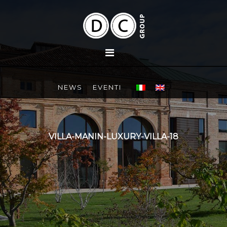
NEWS
EVENTI
VILLA-MANIN-LUXURY-VILLA-18