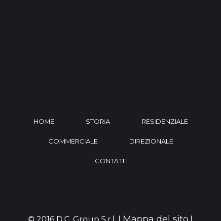
HOME
STORIA
RESIDENZIALE
COMMERCIALE
DIREZIONALE
CONTATTI
Mappa del sito
© 2016 D.C. Group S.r.l. |
|