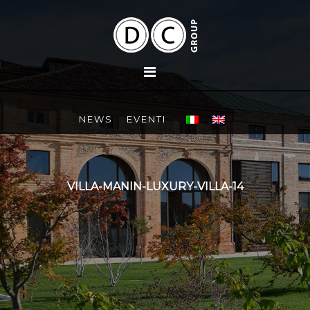
NEWS
EVENTI
VILLA-MANIN-LUXURY-VILLA-14