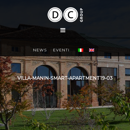
NEWS
EVENTI
VILLA-MANIN-SMART-APARTMENT19-03