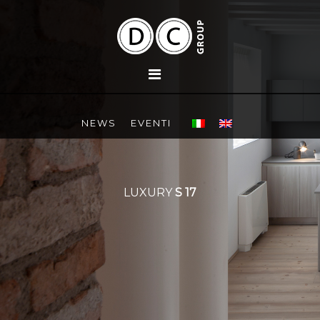
NEWS
EVENTI
LUXURY
S 17