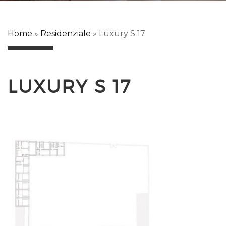
Home
»
Residenziale
»
Luxury S 17
LUXURY S 17