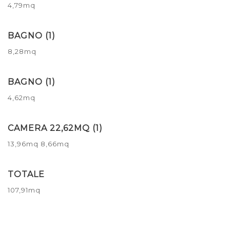
4,79mq
BAGNO (1)
8,28mq
BAGNO (1)
4,62mq
CAMERA 22,62MQ (1)
13,96mq
8,66mq
TOTALE
107,91mq