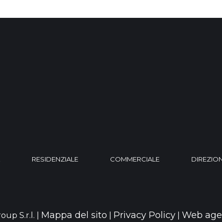
RESIDENZIALE
COMMERCIALE
DIREZIO
Mappa del sito
Privacy Policy
Web age
oup S.r.l. |
|
|