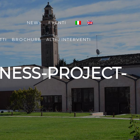
NEWS
EVENTI
TTI
BROCHURE
ALTRI INTERVENTI
NESS-PROJECT-