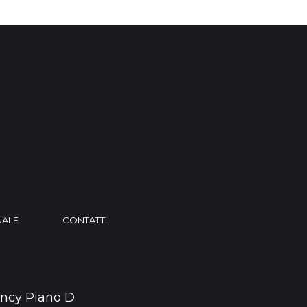
NALE
CONTATTI
ncy Piano D