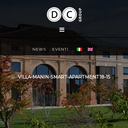
NEWS
EVENTI
VILLA-MANIN-SMART-APARTMENT18-15