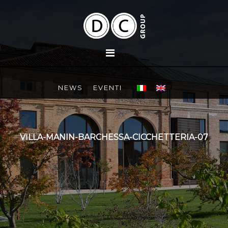
NEWS
EVENTI
VILLA-MANIN-BARCHESSA-CICCHETTERIA-07