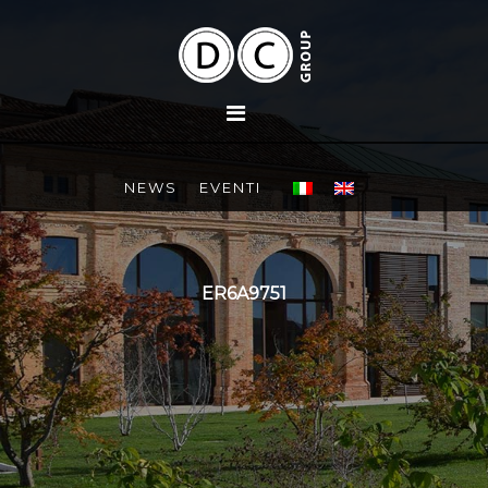
NEWS
EVENTI
ER6A9751