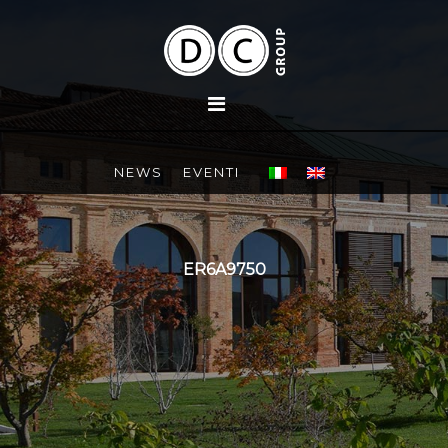
NEWS
EVENTI
ER6A9750