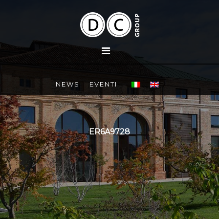
NEWS
EVENTI
ER6A9728