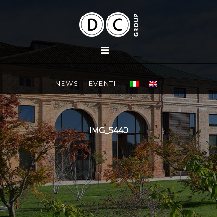
NEWS
EVENTI
IMG_5440