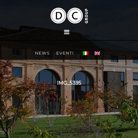
NEWS
EVENTI
IMG_5395